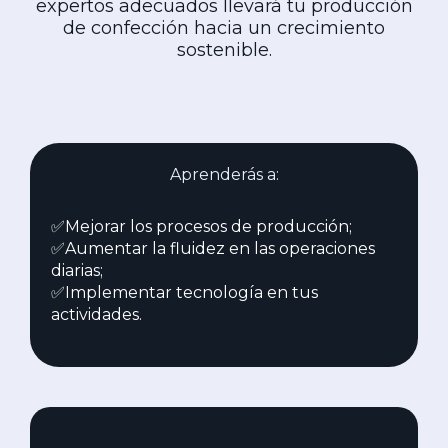
expertos adecuados llevará tu producción
de confección hacia un crecimiento
sostenible.
Aprenderás a:
✅Mejorar los procesos de producción;
✅Aumentar la fluidez en las operaciones
diarias;
✅Implementar tecnología en tus
actividades.